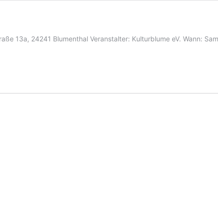
e 13a, 24241 Blumenthal Veranstalter: Kulturblume eV. Wann: Sams