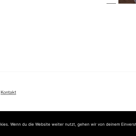
|
Kontakt
kies. Wenn du die Website weiter nutzt, gehen wir von deinem Einvers