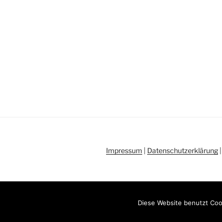
Impressum
|
Datenschutzerklärung
Stolz präsentiert von WordPress
Diese Website benutzt Coo