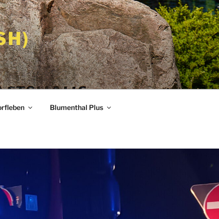
SH)
rfleben
Blumenthal Plus