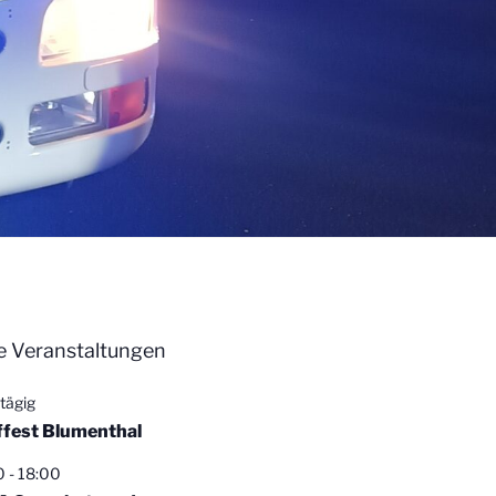
 Veranstaltungen
tägig
ffest Blumenthal
0
-
18:00