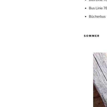
Bus Linie 7
Bücherbus
SOMMER