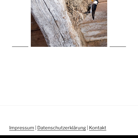
Impressum
|
Datenschutzerklärung
|
Kontakt