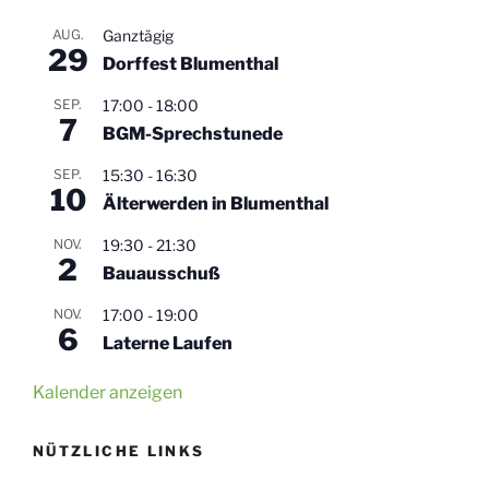
AUG.
Ganztägig
29
Dorffest Blumenthal
SEP.
17:00
-
18:00
7
BGM-Sprechstunede
SEP.
15:30
-
16:30
10
Älterwerden in Blumenthal
NOV.
19:30
-
21:30
2
Bauausschuß
NOV.
17:00
-
19:00
6
Laterne Laufen
Kalender anzeigen
NÜTZLICHE LINKS