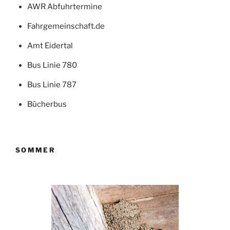
AWR Abfuhrtermine
Fahrgemeinschaft.de
Amt Eidertal
Bus Linie 780
Bus Linie 787
Bücherbus
SOMMER