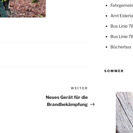
Fahrgemein
Amt Eiderta
Bus Linie 7
Bus Linie 7
Bücherbus
SOMMER
WEITER
Nächster
Beitrag
Neues Gerät für die
Brandbekämpfung