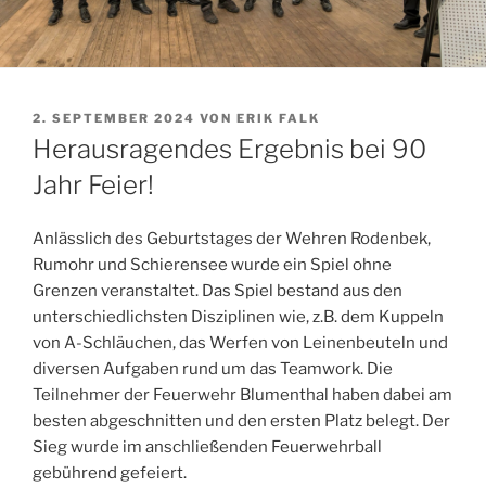
VERÖFFENTLICHT
2. SEPTEMBER 2024
VON
ERIK FALK
AM
Herausragendes Ergebnis bei 90
Jahr Feier!
Anlässlich des Geburtstages der Wehren Rodenbek,
Rumohr und Schierensee wurde ein Spiel ohne
Grenzen veranstaltet. Das Spiel bestand aus den
unterschiedlichsten Disziplinen wie, z.B. dem Kuppeln
von A-Schläuchen, das Werfen von Leinenbeuteln und
diversen Aufgaben rund um das Teamwork. Die
Teilnehmer der Feuerwehr Blumenthal haben dabei am
besten abgeschnitten und den ersten Platz belegt. Der
Sieg wurde im anschließenden Feuerwehrball
gebührend gefeiert.