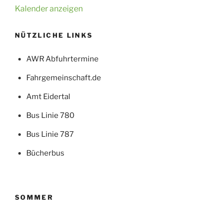
Kalender anzeigen
NÜTZLICHE LINKS
AWR Abfuhrtermine
Fahrgemeinschaft.de
Amt Eidertal
Bus Linie 780
Bus Linie 787
Bücherbus
SOMMER