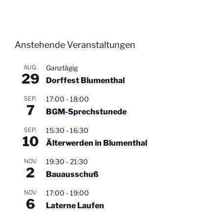
Anstehende Veranstaltungen
AUG.
Ganztägig
29
Dorffest Blumenthal
SEP.
17:00
-
18:00
7
BGM-Sprechstunede
SEP.
15:30
-
16:30
10
Älterwerden in Blumenthal
NOV.
19:30
-
21:30
2
Bauausschuß
NOV.
17:00
-
19:00
6
Laterne Laufen