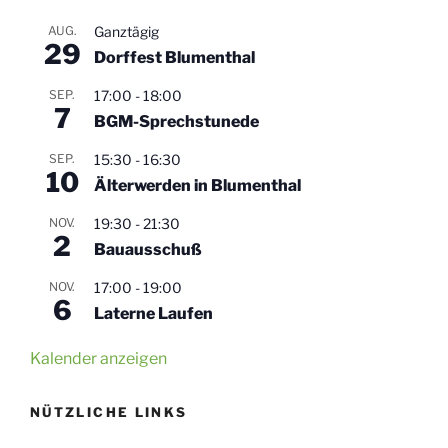
AUG.
Ganztägig
29
Dorffest Blumenthal
SEP.
17:00
-
18:00
7
BGM-Sprechstunede
SEP.
15:30
-
16:30
10
Älterwerden in Blumenthal
NOV.
19:30
-
21:30
2
Bauausschuß
NOV.
17:00
-
19:00
6
Laterne Laufen
Kalender anzeigen
NÜTZLICHE LINKS