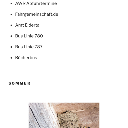
AWR Abfuhrtermine
Fahrgemeinschaft.de
Amt Eidertal
Bus Linie 780
Bus Linie 787
Bücherbus
SOMMER