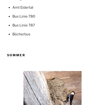
Amt Eidertal
Bus Linie 780
Bus Linie 787
Bücherbus
SOMMER