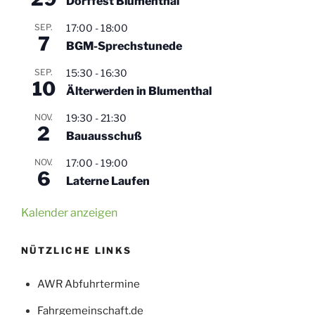
Dorffest Blumenthal
SEP.
17:00
-
18:00
7
BGM-Sprechstunede
SEP.
15:30
-
16:30
10
Älterwerden in Blumenthal
NOV.
19:30
-
21:30
2
Bauausschuß
NOV.
17:00
-
19:00
6
Laterne Laufen
Kalender anzeigen
NÜTZLICHE LINKS
AWR Abfuhrtermine
Fahrgemeinschaft.de