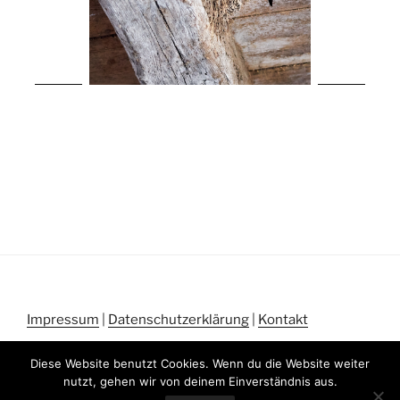
Impressum
|
Datenschutzerklärung
|
Kontakt
Diese Website benutzt Cookies. Wenn du die Website weiter
nutzt, gehen wir von deinem Einverständnis aus.